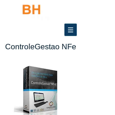
ControleGestao NFe